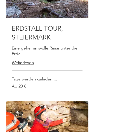
ERDSTALL TOUR,
STEIERMARK
Eine geheimnisvolle Reise unter die
Erde.
Weiterlesen
Tage werden geladen ...
Ab
Ab 20 €
20
Euro