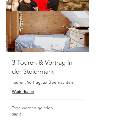
3 Touren & Vortrag in
der Steiermark
Touren, Vortrag, 2x Übernachten
Weiterlesen
Tage werden geladen ...
280
280 €
Euro