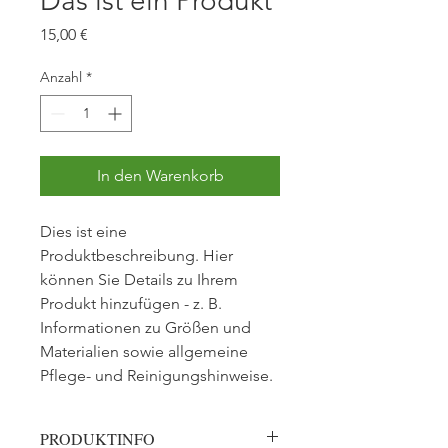
Das ist ein Produkt
Preis
15,00 €
Anzahl
*
In den Warenkorb
Dies ist eine 
Produktbeschreibung. Hier 
können Sie Details zu Ihrem 
Produkt hinzufügen - z. B. 
Informationen zu Größen und 
Materialien sowie allgemeine 
Pflege- und Reinigungshinweise.
PRODUKTINFO